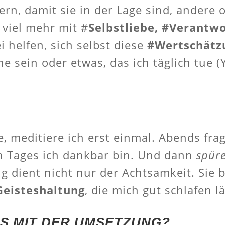
n, damit sie in der Lage sind, andere 
 viel mehr mit #
Selbstliebe, #Verantw
helfen, sich selbst diese
#Wertschätz
 sein oder etwas, das ich täglich tue (
meditiere ich erst einmal. Abends frag
n Tages ich dankbar bin. Und dann
spür
dient nicht nur der Achtsamkeit. Sie br
Geisteshaltung
, die mich gut schlafen lä
AS MIT DER UMSETZUNG?