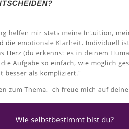
ENTSCHEIDEN?
g helfen mir stets meine Intuition, me
 die emotionale Klarheit. Individuell i
 das Herz (du erkennst es in deinem Hu
ch die Aufgabe so einfach, wie möglich g
st besser als kompliziert.“
gen zum Thema. Ich freue mich auf dein
Wie selbstbestimmt bist du?