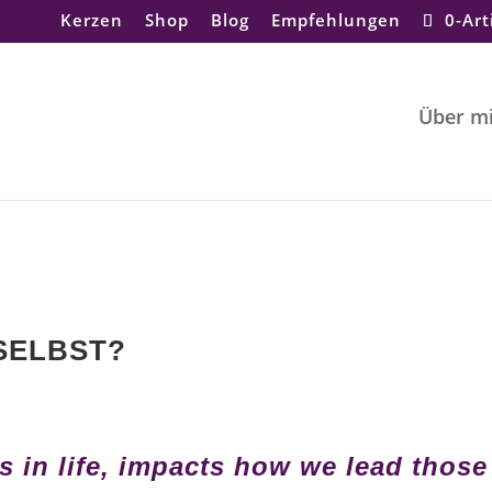
Kerzen
Shop
Blog
Empfehlungen
0-Art
Über m
SELBST?
 in life, impacts how we lead those