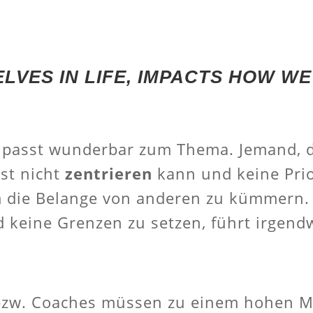
LVES IN LIFE, IMPACTS HOW W
passt wunderbar zum Thema. Jemand, de
bst nicht
zentrieren
kann und keine Prior
um die Belange von anderen zu kümmern.
keine Grenzen zu setzen, führt irgend
bzw. Coaches müssen zu einem hohen Ma