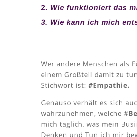
2.
Wie funktioniert das 
3.
Wie kann ich mich ent
Wer andere Menschen als Fü
einem Großteil damit zu tun
Stichwort ist:
#Empathie.
Genauso verhält es sich au
wahrzunehmen, welche #
Be
mich täglich, was mein Bus
Denken und Tun ich mir be