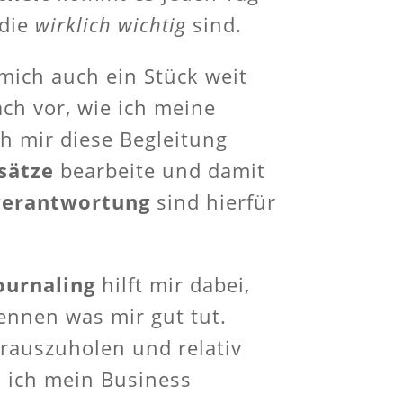
 die
wirklich wichtig
sind.
 mich auch ein Stück weit
ach vor, wie ich meine
ch mir diese Begleitung
sätze
bearbeite und damit
verantwortung
sind hierfür
ournaling
hilft mir dabei,
nnen was mir gut tut.
rauszuholen und relativ
d ich mein Business