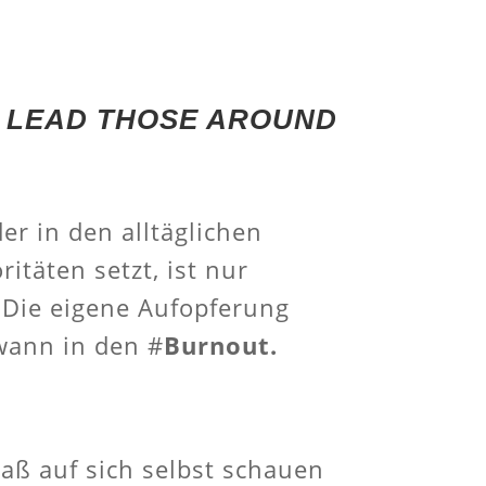
E LEAD THOSE AROUND
r in den alltäglichen
itäten setzt, ist nur
 Die eigene Aufopferung
wann in den #
Burnout.
ß auf sich selbst schauen