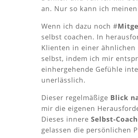
an. Nur so kann ich meinen
Wenn ich dazu noch #
Mitge
selbst coachen. In herausfo
Klienten in einer ähnlichen
selbst, indem ich mir entsp
einhergehende Gefühle inte
unerlässlich.
Dieser regelmäßige
Blick n
mir die eigenen Herausfor
Dieses innere
Selbst-Coach
gelassen die persönlichen 