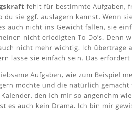
gskraft
fehlt für bestimmte Aufgaben, fr
b du sie ggf. auslagern kannst. Wenn sie
 auch nicht ins Gewicht fallen, sie einf
einen nicht erledigten To-Do’s. Denn wa
. auch nicht mehr wichtig. Ich übertrage
rn lasse sie einfach sein. Das erfordert
liebsame Aufgaben, wie zum Beispiel m
agern möchte und die natürlich gemacht 
 Kalender, den ich mir so angenehm wie
st es auch kein Drama. Ich bin mir gewis