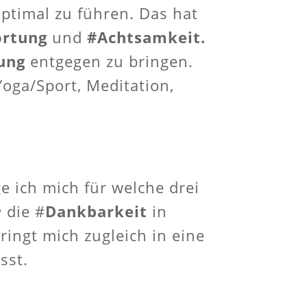
optimal zu führen. Das hat
ortung
und
#Achtsamkeit.
ung
entgegen zu bringen.
Yoga/Sport, Meditation,
e ich mich für welche drei
e
die #
Dankbarkeit
in
ingt mich zugleich in eine
sst.