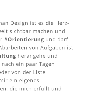
n Design ist es die Herz-
nwelt sichtbar machen und
er #
Orientierung
und darf
Abarbeiten von Aufgaben ist
ltung
herangehe und
h nach ein paar Tagen
der von der Liste
mir ein eigenes
n, die mich erfüllt und