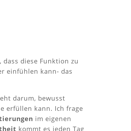
 dass diese Funktion zu
er einfühlen kann- das
 geht darum, bewusst
e erfüllen kann. Ich frage
tierungen
im eigenen
theit
kommt es jeden Tag