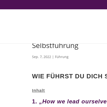
Selbstführung
Sep. 7, 2022
|
Führung
WIE FÜHRST DU DICH 
Inhalt
1.
„How we lead ourselves