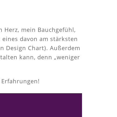
in Herz, mein Bauchgefühl,
st eines davon am stärksten
man Design Chart). Außerdem
estalten kann, denn „weniger
e Erfahrungen!