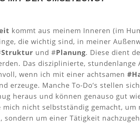
eit
kommt aus meinem Inneren (im Huma
Dinge, die wichtig sind, in meiner Auße
#
Struktur
und #
Planung
. Diese dient d
rden. Das disziplinierte, stundenlange 
nvoll, wenn ich mit einer achtsamen
#Ha
nd erzeuge. Manche To-Do‘s stellen sic
genug heraus und können genauso gut wie
e mich nicht selbstständig gemacht, um 
, sondern um einer Tätigkeit nachzugehe