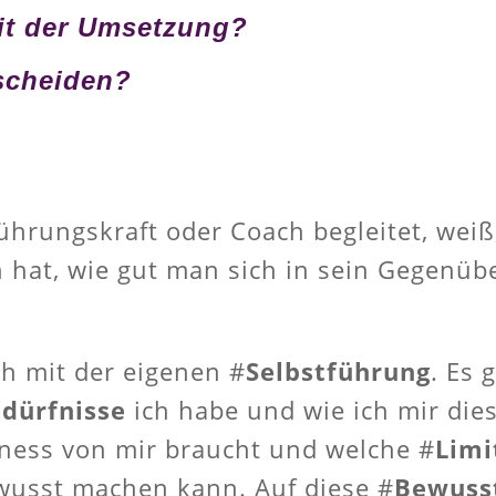
mit der Umsetzung?
scheiden?
hrungskraft oder Coach begleitet, weiß,
 hat, wie gut man sich in sein Gegenüb
ch mit der eigenen #
Selbstführung
. Es
dürfnisse
ich habe und wie ich mir dies
iness von mir braucht und welche #
Limi
wusst machen kann. Auf diese #
Bewuss