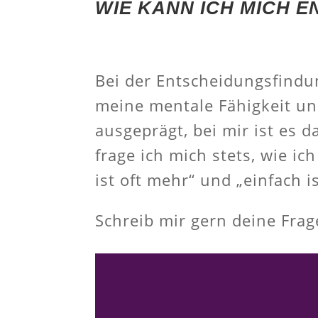
WIE KANN ICH MICH 
Bei der Entscheidungsfindun
meine mentale Fähigkeit und
ausgeprägt, bei mir ist es
frage ich mich stets, wie i
ist oft mehr“ und „einfach i
Schreib mir gern deine Fra