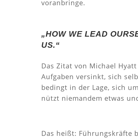
voranbringe.
„HOW WE LEAD OURSE
US.“
Das Zitat von Michael Hyatt
Aufgaben versinkt, sich sel
bedingt in der Lage, sich 
nützt niemandem etwas und 
Das heißt: Führungskräfte 