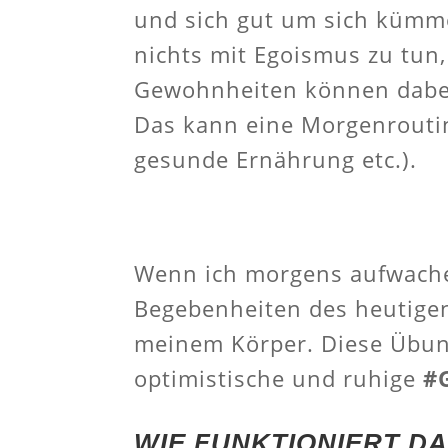
und sich gut um sich kümmer
nichts mit Egoismus zu tun,
Gewohnheiten können dabei 
Das kann eine Morgenroutine
gesunde Ernährung etc.).
Wenn ich morgens aufwache, 
Begebenheiten des heutige
meinem Körper. Diese Übung 
optimistische und ruhige
#
WIE FUNKTIONIERT D