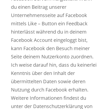
du einen Beitrag unserer
Unternehmensseite auf Facebook
mittels Like – Button ein Feedback
hinterlässt während du in deinem
Facebook Account eingeloggt bist,
kann Facebook den Besuch meiner
Seite deinem Nutzerkonto zuordnen.
Ich weise darauf hin, dass du keinerlei
Kenntnis über den Inhalt der
übermittelten Daten sowie deren
Nutzung durch Facebook erhalten.
Weitere Informationen findest du
unter der Datenschutzerklärung von