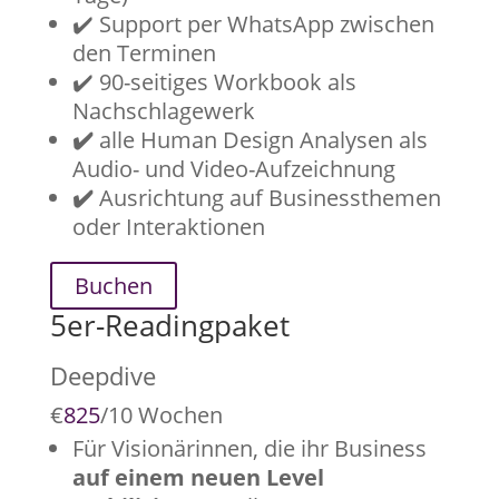
✔️ Support per WhatsApp zwischen
den Terminen
✔️ 90-seitiges Workbook als
Nachschlagewerk
✔️
alle Human Design Analysen als
Audio- und Video-Aufzeichnung
✔️
Ausrichtung auf Businessthemen
oder Interaktionen
Buchen
5er-Readingpaket
Deepdive
€
825
/
10 Wochen
Für Visionärinnen, die ihr Business
auf einem neuen Level