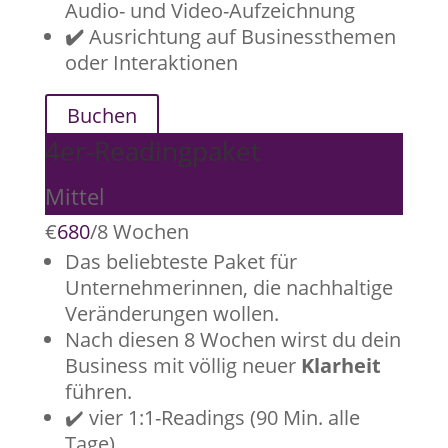
Audio- und Video-Aufzeichnung
✔️
Ausrichtung auf Businessthemen
oder Interaktionen
Buchen
4er-Readingpaket
Mittel
€
680
/
8 Wochen
Das beliebteste Paket für
Unternehmerinnen, die nachhaltige
Veränderungen wollen.
Nach diesen 8 Wochen wirst du dein
Business mit völlig neuer
Klarheit
führen.
✔️ vier 1:1-Readings (90 Min. alle
Tage)