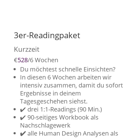
3er-Readingpaket
Kurzzeit
€
528
/
6 Wochen
Du möchtest schnelle Einsichten?
In diesen 6 Wochen arbeiten wir
intensiv zusammen, damit du sofort
Ergebnisse in deinem
Tagesgeschehen siehst.
✔️ drei 1:1-Readings (90 Min.)
✔️ 90-seitiges Workbook als
Nachschlagewerk
✔️
alle Human Design Analysen als