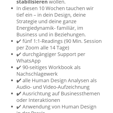
stabilisieren
wollen.
In diesen 10 Wochen tauchen wir
tief ein – in dein Design, deine
Strategie und deine ganze
Energiedynamik- familiär, im
Business und in Beziehungen.
✔️ fünf 1:1-Readings (90 Min. Session
per Zoom alle 14 Tage)
✔️ durchgängiger Support per
WhatsApp
✔️ 90-seitiges Workbook als
Nachschlagewerk
✔️
alle Human Design Analysen als
Audio- und Video-Aufzeichnung
✔️
Ausrichtung auf Businessthemen
oder Interaktionen
✔️ Anwendung von Human Design