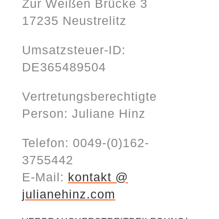
Zur Weißen Brücke 3
17235 Neustrelitz
Umsatzsteuer-ID:
DE365489504
Vertretungsberechtigte
Person: Juliane Hinz
Telefon: 0049-(0)162-
3755442
E-Mail:
kontakt @
julianehinz.com