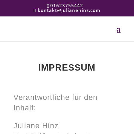
01623755442
kontakt@julianehinz.com
IMPRESSUM
Verantwortliche für den
Inhalt:
Juliane Hinz