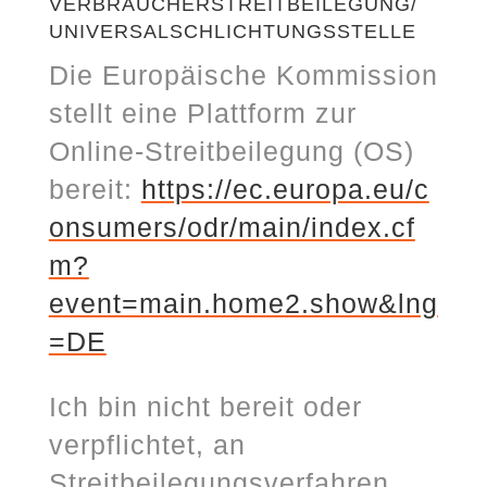
VERBRAUCHERSTREITBEILEGUNG/
UNIVERSALSCHLICHTUNGSSTELLE
Die Europäische Kommission
stellt eine Plattform zur
Online-Streitbeilegung (OS)
bereit:
https://ec.europa.eu/c
onsumers/odr/main/index.cf
m?
event=main.home2.show&lng
=DE
Ich bin nicht bereit oder
verpflichtet, an
Streitbeilegungsverfahren