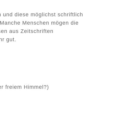
und diese möglichst schriftlich
en. Manche Menschen mögen die
sen aus Zeitschriften
hr gut.
ter freiem Himmel?)