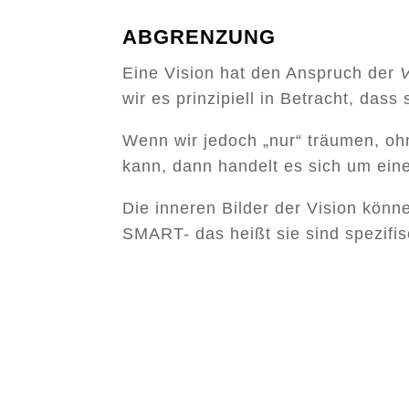
ABGRENZUNG
Eine Vision hat den Anspruch der
V
wir es prinzipiell in Betracht, das
Wenn wir jedoch „nur“ träumen, ohn
kann, dann handelt es sich um ein
Die inneren Bilder der Vision könn
SMART- das heißt sie sind spezifisc