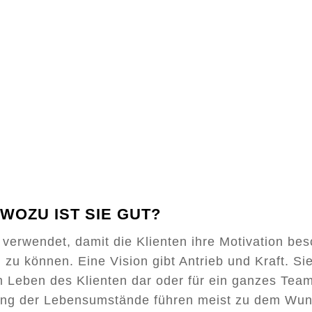
 WOZU IST SIE GUT?
 verwendet, damit die Klienten ihre Motivation bes
u können. Eine Vision gibt Antrieb und Kraft. Sie s
m Leben des Klienten dar oder für ein ganzes Team
ung der Lebensumstände führen meist zu dem Wunsc