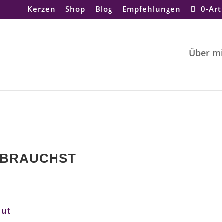
Kerzen
Shop
Blog
Empfehlungen
0-Art
Über m
N BRAUCHST
gut