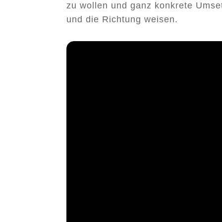
zu wollen und ganz konkrete Umsetz
und die Richtung weisen.