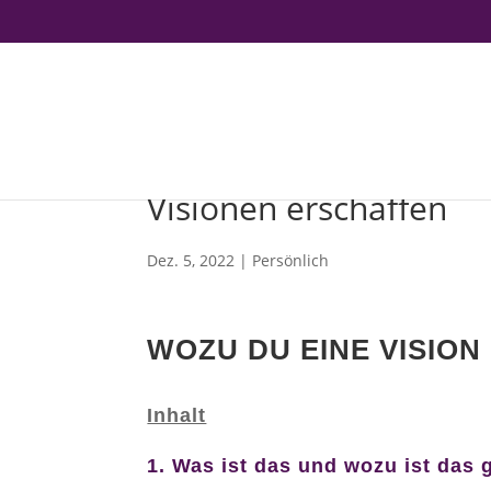
Visionen erschaffen
Dez. 5, 2022
|
Persönlich
WOZU DU EINE VISIO
Inhalt
1
. Was ist das und w
ozu ist das 