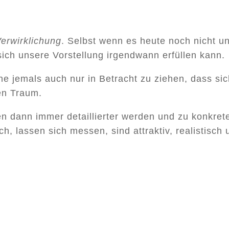
erwirklichung
. Selbst wenn es heute noch nicht un
s sich unsere Vorstellung irgendwann erfüllen kann.
e jemals auch nur in Betracht zu ziehen, dass sic
en Traum.
en dann immer detaillierter werden und zu konkrete
h, lassen sich messen, sind attraktiv, realistisch