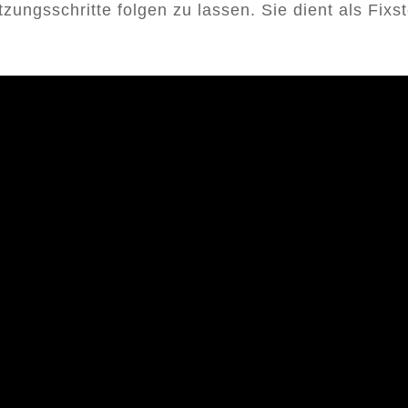
ungsschritte folgen zu lassen. Sie dient als Fix