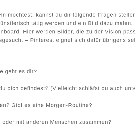
n möchtest, kannst du dir folgende Fragen stellen 
 künstlerisch tätig werden und ein Bild dazu mal
ionboard. Hier werden Bilder, die zu der Vision pas
esucht – Pinterest eignet sich dafür übrigens se
 geht es dir?
u dich befindest? (Vielleicht schläfst du auch un
gen? Gibt es eine Morgen-Routine?
ein oder mit anderen Menschen zusammen?